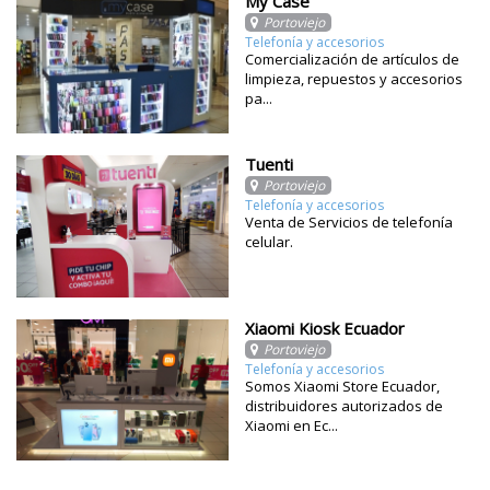
My Case
Portoviejo
Telefonía y accesorios
Comercialización de artículos de
limpieza, repuestos y accesorios
pa...
Tuenti
Portoviejo
Telefonía y accesorios
Venta de Servicios de telefonía
celular.
Xiaomi Kiosk Ecuador
Portoviejo
Telefonía y accesorios
Somos Xiaomi Store Ecuador,
distribuidores autorizados de
Xiaomi en Ec...