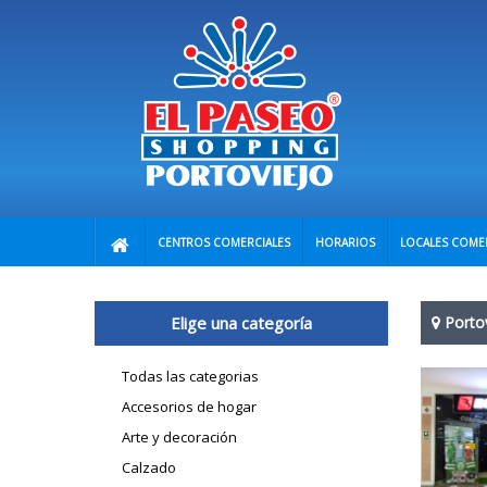
CENTROS COMERCIALES
HORARIOS
LOCALES COME
Elige una categoría
Porto
Todas las categorias
Accesorios de hogar
Arte y decoración
Calzado