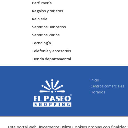
Perfumería
Regalos y tarjetas
Relojería
Servicios Bancarios
Servicios Varios
Tecnología
Telefonía y accesorios
Tienda departamental
Inicio
Centros comerciales
Horarios
Este portal web únicamente utiliza Cookies propias con finalidad 