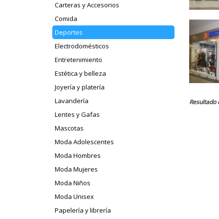
Carteras y Accesorios
Comida
Deportes
Electrodomésticos
Entretenimiento
Estética y belleza
Joyería y platería
Lavandería
Resultado 
Lentes y Gafas
Mascotas
Moda Adolescentes
Moda Hombres
Moda Mujeres
Moda Niños
Moda Unisex
Papelería y librería