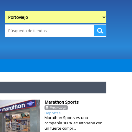
Marathon Sports
Portoviejo
Deportes
Marathon Sports es una
compañía 100% ecuatoriana con
un fuerte compr...