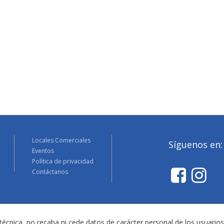
Locales Comerciales
Síguenos en:
Eventos
Política de privacidad
Contáctanos
técnica, no recaba ni cede datos de carácter personal de los usuarios