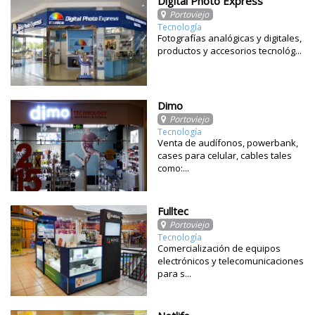
Digital Photo Express
Portoviejo
Tecnología
Fotografías analógicas y digitales,
productos y accesorios tecnológ...
Dimo
Portoviejo
Tecnología
Venta de audífonos, powerbank,
cases para celular, cables tales
como:...
Fulltec
Portoviejo
Tecnología
Comercialización de equipos
electrónicos y telecomunicaciones
para s...