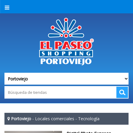
Portoviejo
-
Locales comerciales
-
Tecnología