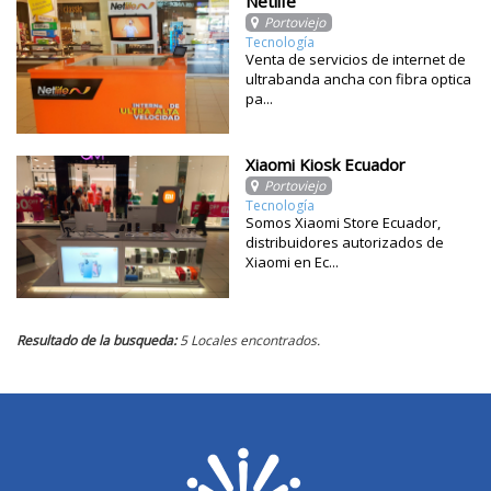
Netlife
Portoviejo
Tecnología
Venta de servicios de internet de
ultrabanda ancha con fibra optica
pa...
Xiaomi Kiosk Ecuador
Portoviejo
Tecnología
Somos Xiaomi Store Ecuador,
distribuidores autorizados de
Xiaomi en Ec...
Resultado de la busqueda:
5 Locales encontrados.