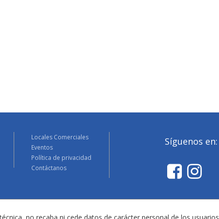
Locales Comerciales
Síguenos en:
Eventos
Política de privacidad
Contáctanos
técnica, no recaba ni cede datos de carácter personal de los usuarios