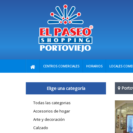
CENTROS COMERCIALES
HORARIOS
LOCALES COME
Elige una categoría
Porto
Todas las categorias
Accesorios de hogar
Arte y decoración
Calzado