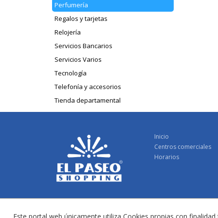
Perfumería
Regalos y tarjetas
Relojería
Servicios Bancarios
Servicios Varios
Tecnología
Telefonía y accesorios
Tienda departamental
Inicio
Centros comerciales
Horarios
Este portal web únicamente utiliza Cookies propias con finalidad 