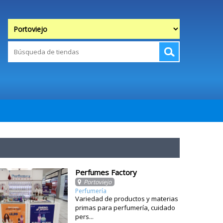
Perfumes Factory
Portoviejo
Perfumería
Variedad de productos y materias
primas para perfumería, cuidado
pers...