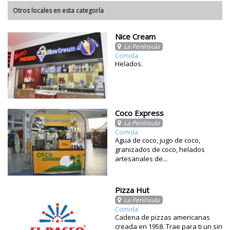
Otros locales en esta categoría
Nice Cream
La Península
Comida
Helados.
Coco Express
La Península
Comida
Agua de coco, jugo de coco,
granizados de coco, helados
artesanales de...
Pizza Hut
La Península
Comida
Cadena de pizzas americanas
creada en 1958. Trae para ti un sin