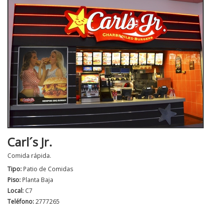
Carl´s Jr.
Comida rápida.
Tipo:
Patio de Comidas
Piso:
Planta Baja
Local:
C7
Teléfono:
2777265