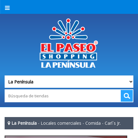
La Península
-
Locales comerciales
-
Comida
-
Carl´s Jr.