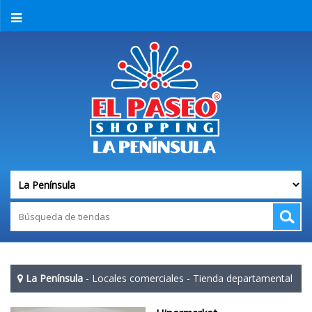
La Península
-
Locales comerciales
-
Tienda departamental