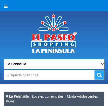
La Península
-
Locales comerciales
-
Moda Adolescentes
-
KOAJ