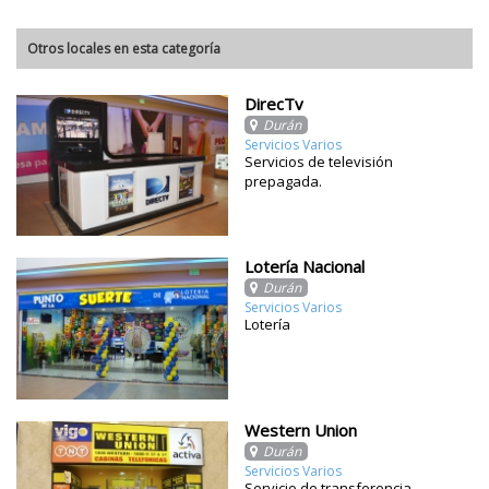
Otros locales en esta categoría
DirecTv
Durán
Servicios Varios
Servicios de televisión
prepagada.
Lotería Nacional
Durán
Servicios Varios
Lotería
Western Union
Durán
Servicios Varios
Servicio de transferencia