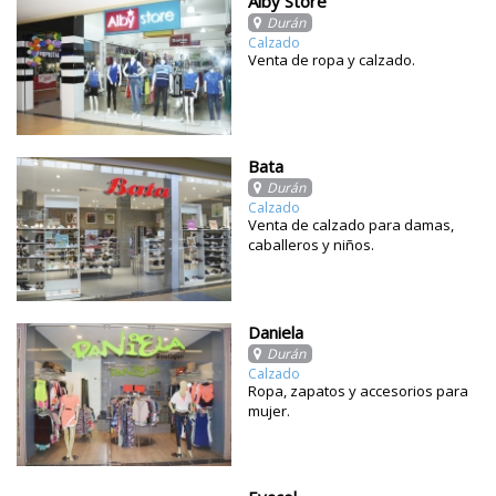
Alby Store
Durán
Calzado
Venta de ropa y calzado.
Bata
Durán
Calzado
Venta de calzado para damas,
caballeros y niños.
Daniela
Durán
Calzado
Ropa, zapatos y accesorios para
mujer.