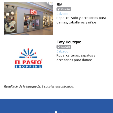
RM
Durán
Calzado
Ropa, calzado y accesorios para
damas, caballeros y niños.
Taty Boutique
Durán
Calzado
Ropa, carteras, zapatos y
accesorios para damas.
Resultado de la busqueda:
8 Locales encontrados.