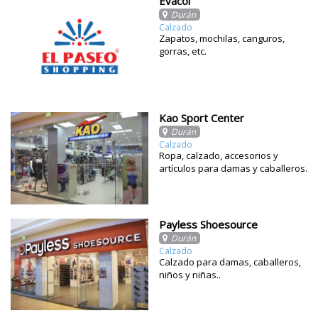
Evacol
Durán
Calzado
Zapatos, mochilas, canguros,
gorras, etc.
Kao Sport Center
Durán
Calzado
Ropa, calzado, accesorios y
artículos para damas y caballeros.
Payless Shoesource
Durán
Calzado
Calzado para damas, caballeros,
niños y niñas..