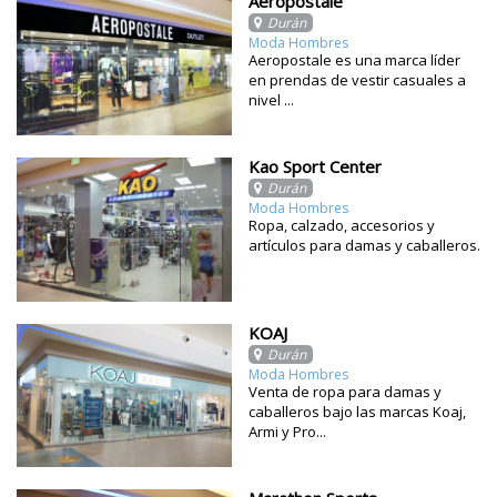
Aeropostale
Durán
Moda Hombres
Aeropostale es una marca líder
en prendas de vestir casuales a
nivel ...
Kao Sport Center
Durán
Moda Hombres
Ropa, calzado, accesorios y
artículos para damas y caballeros.
KOAJ
Durán
Moda Hombres
Venta de ropa para damas y
caballeros bajo las marcas Koaj,
Armi y Pro...