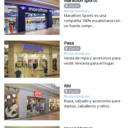
Marathon Sports
Durán
Moda Hombres
Marathon Sports es una
compañía 100% ecuatoriana con
un fuerte compr...
Pasa
Durán
Moda Hombres
Venta de ropa y accesorios para
vestir, lencería para el hogar.
RM
Durán
Moda Hombres
Ropa, calzado y accesorios para
damas, caballeros y niños.