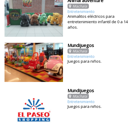
Animal adventure
Machala
Entretenimiento
Animalitos eléctricos para
entretenimiento infantil de 0 a 14
años.
Mundijuegos
Machala
Entretenimiento
Juegos para niños.
Mundijuegos
Machala
Entretenimiento
Juegos para niños.