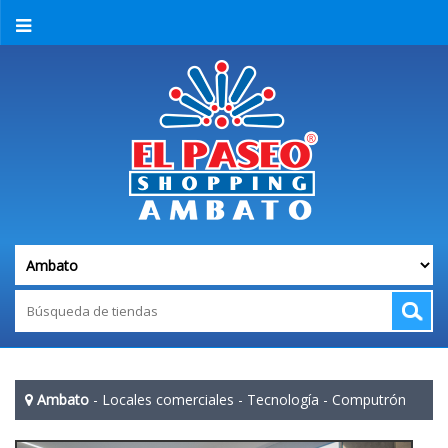
Ambato
-
Locales comerciales
-
Tecnología
-
Computrón