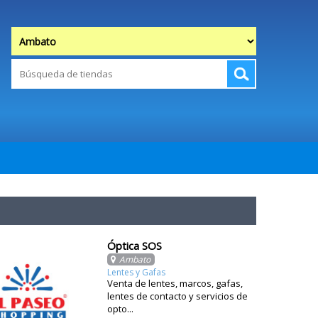
Óptica SOS
Ambato
Lentes y Gafas
Venta de lentes, marcos, gafas,
lentes de contacto y servicios de
opto...