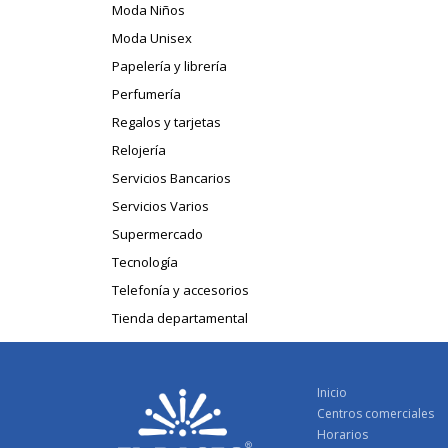
Moda Niños
Moda Unisex
Papelería y librería
Perfumería
Regalos y tarjetas
Relojería
Servicios Bancarios
Servicios Varios
Supermercado
Tecnología
Telefonía y accesorios
Tienda departamental
Inicio
Centros comerciales
Horarios