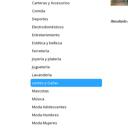
Carteras y Accesorios
Comida
Deportes
Resultado 
Electrodomésticos
Entretenimiento
Estética y belleza
Ferretería
Joyería y platería
Juguetería
Lavandería
Lentes y Gafas
Mascotas
Música
Moda Adolescentes
Moda Hombres
Moda Mujeres