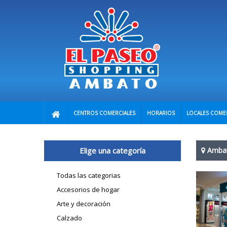
CENTROS COMERCIALES
HORARIOS
LOCALES COME
Elige una categoría
Amba
Todas las categorias
Accesorios de hogar
Arte y decoración
Calzado