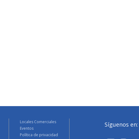
Locales Comerciales
Síguenos en:
Eventos
Política de privacidad