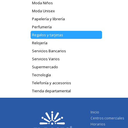
Moda Niños
Moda Unisex
Papelería y librería
Perfumería
Regalos y tarjetas
Relojería
Servicios Bancarios
Servicios Varios
Supermercado
Tecnología
Telefonía y accesorios
Tienda departamental
Inicio
Centros comerciales
Horarios