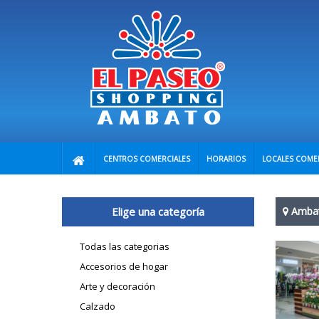
CENTROS COMERCIALES
HORARIOS
LOCALES COME
Elige una categoría
Amba
Todas las categorias
Accesorios de hogar
Arte y decoración
Calzado