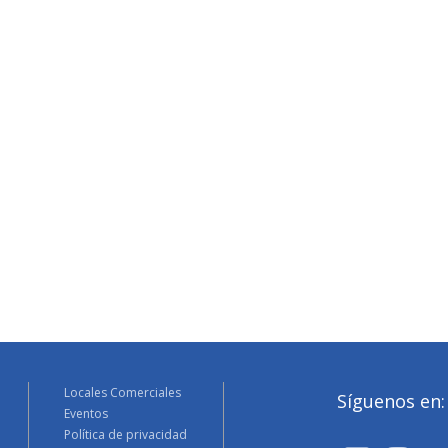
Locales Comerciales
Síguenos en:
Eventos
Política de privacidad