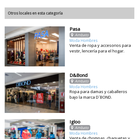
Otros locales en esta categoría
Pasa
Ambato
Moda Hombres
Venta de ropa y accesorios para
vestir, lencería para el hogar.
D&Bond
Ambato
Moda Hombres
Ropa para damas y caballeros
bajo la marca D´BOND.
Igloo
Ambato
Moda Hombres
Venta de chompas, chaquetas y