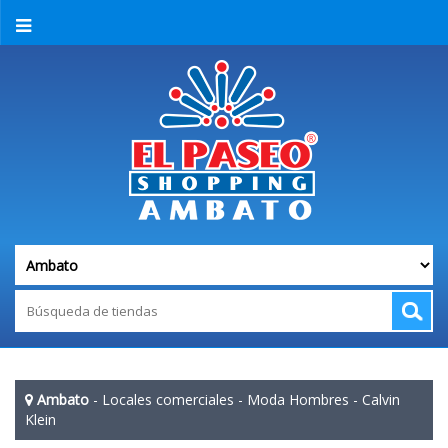
Ambato
-
Locales comerciales
-
Moda Hombres
-
Calvin
Klein