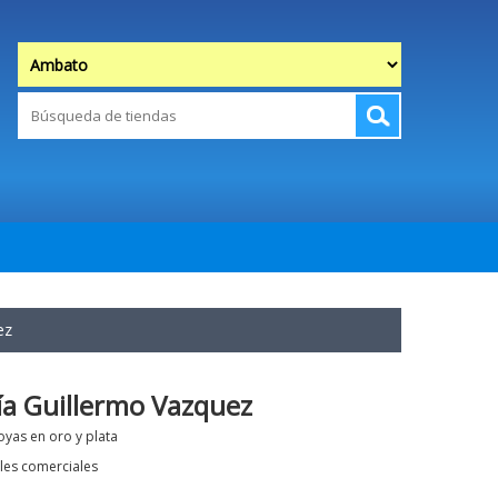
ez
ía Guillermo Vazquez
oyas en oro y plata
les comerciales