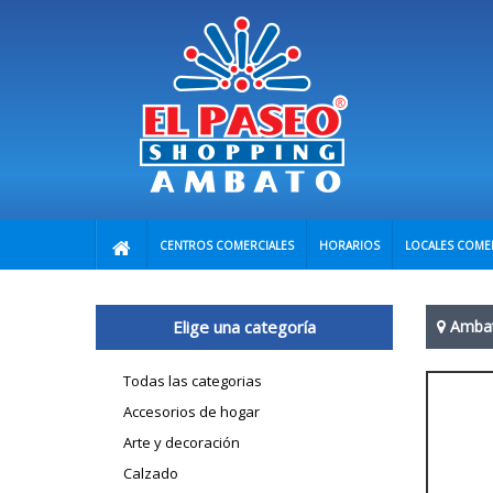
CENTROS COMERCIALES
HORARIOS
LOCALES COME
Elige una categoría
Amba
Todas las categorias
Accesorios de hogar
Arte y decoración
Calzado