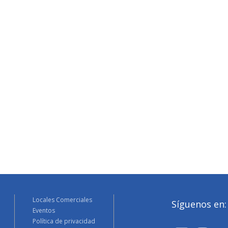
Locales Comerciales
Síguenos en:
Eventos
Política de privacidad