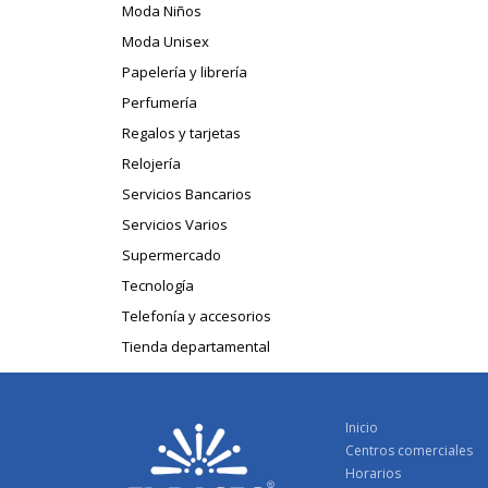
Moda Niños
Moda Unisex
Papelería y librería
Perfumería
Regalos y tarjetas
Relojería
Servicios Bancarios
Servicios Varios
Supermercado
Tecnología
Telefonía y accesorios
Tienda departamental
Inicio
Centros comerciales
Horarios