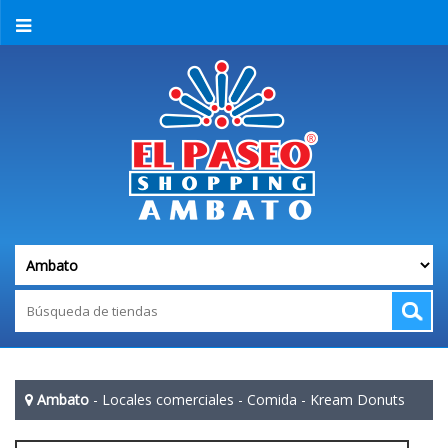
Ambato
-
Locales comerciales
-
Comida
-
Kream Donuts