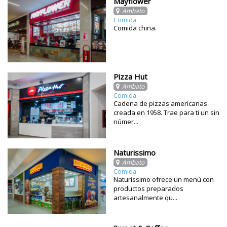
Mayflower
Ambato
Comida
Comida china.
Pizza Hut
Ambato
Comida
Cadena de pizzas americanas
creada en 1958. Trae para ti un sin
númer...
Naturissimo
Ambato
Comida
Naturissimo ofrece un menú con
productos preparados
artesanalmente qu...