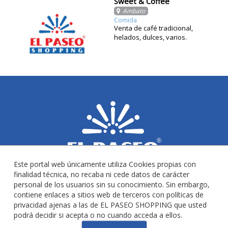
Sweet & Coffee
Ambato
Comida
Venta de café tradicional,
helados, dulces, varios.
Este portal web únicamente utiliza Cookies propias con
finalidad técnica, no recaba ni cede datos de carácter
personal de los usuarios sin su conocimiento. Sin embargo,
contiene enlaces a sitios web de terceros con políticas de
privacidad ajenas a las de EL PASEO SHOPPING que usted
podrá decidir si acepta o no cuando acceda a ellos.
Copyright 2014-2023 Todos los derechos Reservados. 2026-08-08