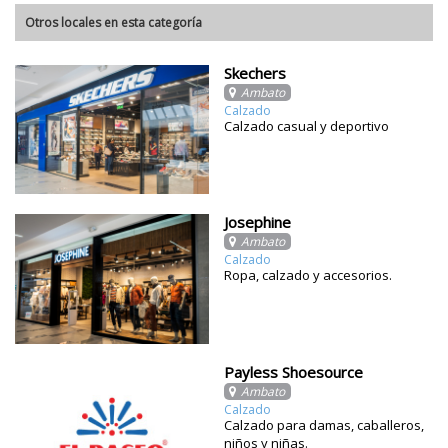
Otros locales en esta categoría
Skechers
Ambato
Calzado
Calzado casual y deportivo
Josephine
Ambato
Calzado
Ropa, calzado y accesorios.
Payless Shoesource
Ambato
Calzado
Calzado para damas, caballeros,
niños y niñas.