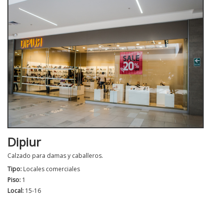
Dipiur
Calzado para damas y caballeros.
Tipo:
Locales comerciales
Piso:
1
Local:
15-16