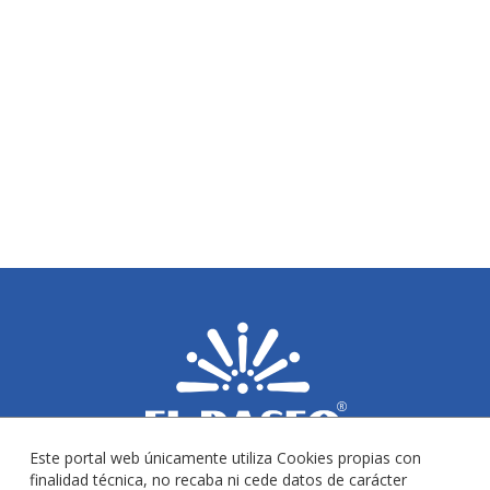
Este portal web únicamente utiliza Cookies propias con
finalidad técnica, no recaba ni cede datos de carácter