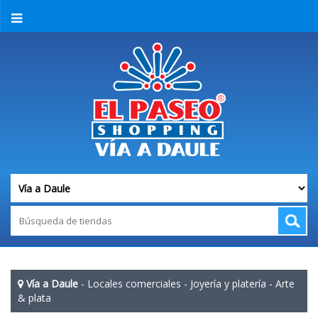
Vía a Daule
-
Locales comerciales
-
Joyería y platería
-
Arte
& plata