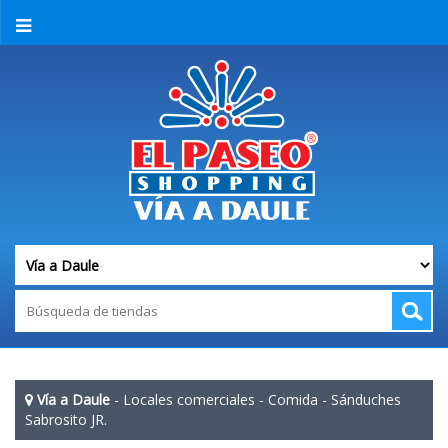
Vía a Daule
-
Locales comerciales
-
Comida
-
Sánduches
Sabrosito JR.