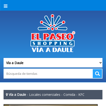
Vía a Daule
-
Locales comerciales
-
Comida
-
KFC