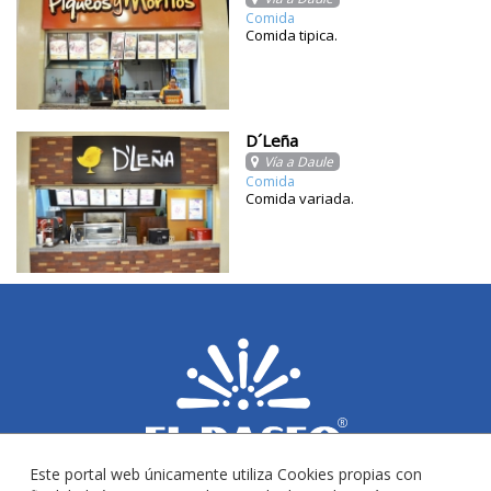
Comida
Comida tipica.
D´Leña
Vía a Daule
Comida
Comida variada.
Este portal web únicamente utiliza Cookies propias con