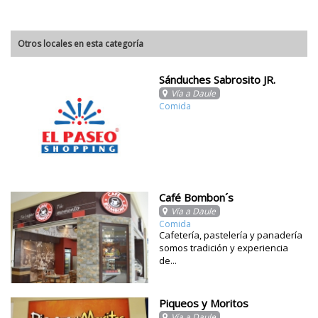
Otros locales en esta categoría
Sánduches Sabrosito JR.
Vía a Daule
Comida
Café Bombon´s
Vía a Daule
Comida
Cafetería, pastelería y panadería
somos tradición y experiencia
de...
Piqueos y Moritos
Vía a Daule