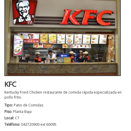
KFC
Kentucky Fried Chicken restaurante de comida rápida especializada en
pollo frito.
Tipo:
Patio de Comidas
Piso:
Planta Baja
Local:
C7
Teléfono:
043720900 ext 60095