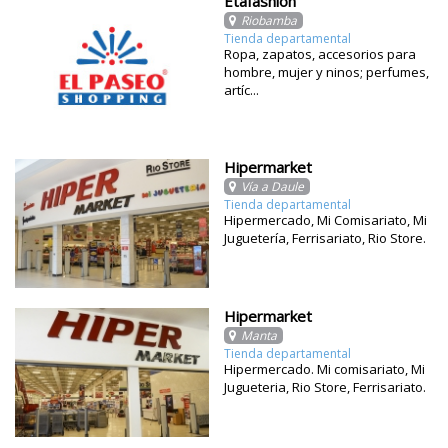
Etafashion
Riobamba
Tienda departamental
Ropa, zapatos, accesorios para
hombre, mujer y ninos; perfumes,
artíc...
Hipermarket
Vía a Daule
Tienda departamental
Hipermercado, Mi Comisariato, Mi
Juguetería, Ferrisariato, Rio Store.
Hipermarket
Manta
Tienda departamental
Hipermercado. Mi comisariato, Mi
Jugueteria, Rio Store, Ferrisariato.