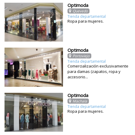
Optimoda
Quevedo
Tienda departamental
Ropa para mujeres.
Optimoda
Portoviejo
Tienda departamental
Comercialización exclusivamente
para damas (zapatos, ropa y
accesorio...
Optimoda
Machala
Tienda departamental
Ropa para mujeres.