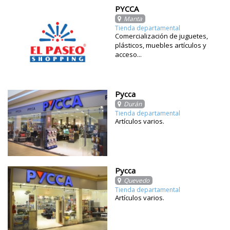
PYCCA
Manta
Tienda departamental
Comercialización de juguetes,
plásticos, muebles artículos y
acceso...
Pycca
Durán
Tienda departamental
Artículos varios.
Pycca
Quevedo
Tienda departamental
Artículos varios.