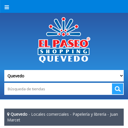
Quevedo
-
Locales comerciales
-
Papelería y librería
-
Juan
Marcet