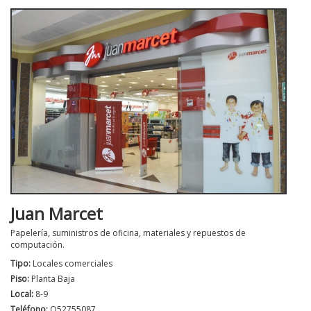
Juan Marcet
Papelería, suministros de oficina, materiales y repuestos de
computación.
Tipo:
Locales comerciales
Piso:
Planta Baja
Local:
8-9
Teléfono:
O52755087