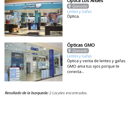
Óptica Los Andes
Quevedo
Lentes y Gafas
Óptica.
Ópticas GMO
Quevedo
Lentes y Gafas
Óptica y venta de lentes y gafas.
GMO ama tus ojos porque te
conecta...
Resultado de la busqueda:
2 Locales encontrados.