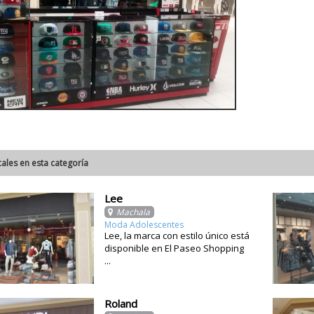
cales en esta categoría
Lee
Machala
Moda Adolescentes
Lee, la marca con estilo único está
disponible en El Paseo Shopping
...
Roland