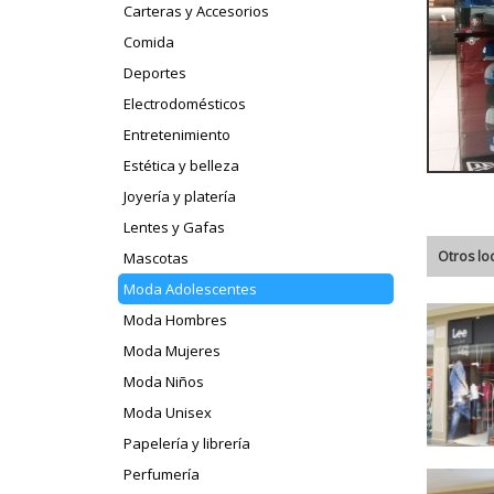
Carteras y Accesorios
Comida
Deportes
Electrodomésticos
Entretenimiento
Estética y belleza
Joyería y platería
Lentes y Gafas
Otros lo
Mascotas
Moda Adolescentes
Moda Hombres
Moda Mujeres
Moda Niños
Moda Unisex
Papelería y librería
Perfumería