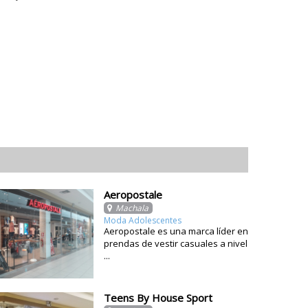
Aeropostale
Machala
Moda Adolescentes
Aeropostale es una marca líder en
prendas de vestir casuales a nivel
...
Teens By House Sport