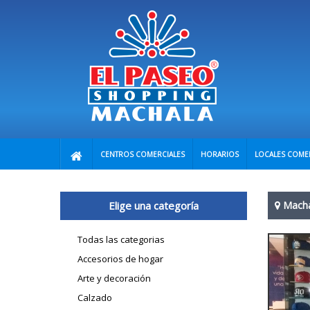
CENTROS COMERCIALES
HORARIOS
LOCALES COME
Elige una categoría
Mach
Todas las categorias
Accesorios de hogar
Arte y decoración
Calzado