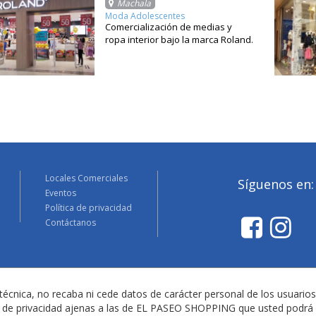
Machala
Moda Adolescentes
Comercialización de medias y
ropa interior bajo la marca Roland.
Locales Comerciales
Síguenos en:
Eventos
Política de privacidad
Contáctanos
técnica, no recaba ni cede datos de carácter personal de los usuarios
as de privacidad ajenas a las de EL PASEO SHOPPING que usted podrá 