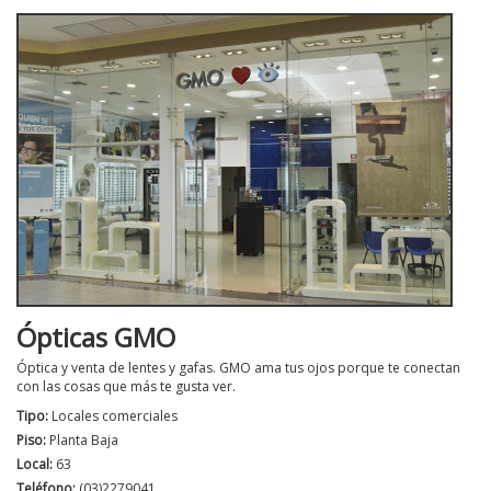
Ópticas GMO
Óptica y venta de lentes y gafas. GMO ama tus ojos porque te conectan
con las cosas que más te gusta ver.
Tipo:
Locales comerciales
Piso:
Planta Baja
Local:
63
Teléfono:
(03)2279041