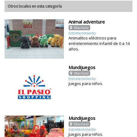
Otros locales en esta categoría
Animal adventure
Machala
Entretenimiento
Animalitos eléctricos para
entretenimiento infantil de 0 a 14
años.
Mundijuegos
Machala
Entretenimiento
Juegos para niños.
Mundijuegos
Machala
Entretenimiento
Juegos para niños.