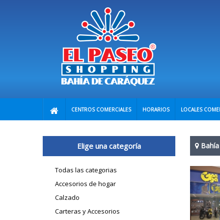
CENTROS COMERCIALES
HORARIOS
LOCALES COME
Elige una categoría
Bahía
Todas las categorias
Accesorios de hogar
Calzado
Carteras y Accesorios