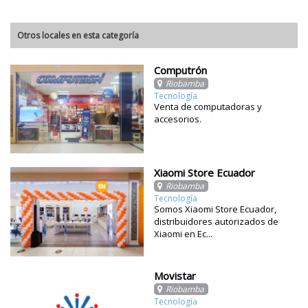
Otros locales en esta categoría
Computrón
Riobamba
Tecnología
Venta de computadoras y
accesorios.
Xiaomi Store Ecuador
Riobamba
Tecnología
Somos Xiaomi Store Ecuador,
distribuidores autorizados de
Xiaomi en Ec...
Movistar
Riobamba
Tecnología