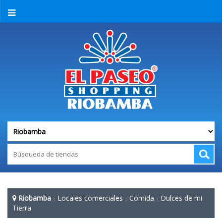
Riobamba
-
Locales comerciales
-
Comida
-
Dulces de mi
Tierra