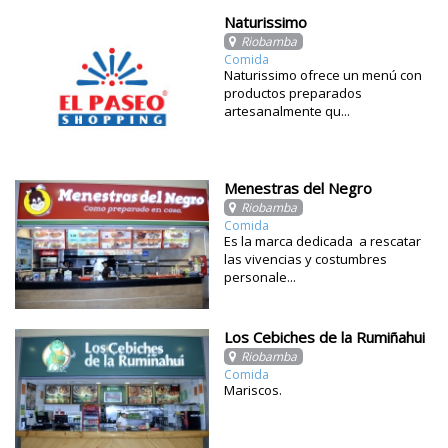
Naturissimo
Riobamba
Comida
Naturissimo ofrece un menú con
productos preparados
artesanalmente qu...
Menestras del Negro
Riobamba
Comida
Es la marca dedicada a rescatar
las vivencias y costumbres
personale...
Los Cebiches de la Rumiñahui
Riobamba
Comida
Mariscos.