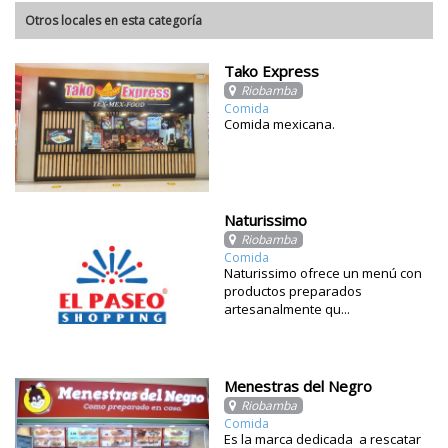
Otros locales en esta categoría
Tako Express
Riobamba
Comida
Comida mexicana.
Naturissimo
Riobamba
Comida
Naturissimo ofrece un menú con
productos preparados
artesanalmente qu...
Menestras del Negro
Riobamba
Comida
Es la marca dedicada a rescatar