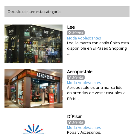
Otros locales en esta categoría
Lee
Manta
Moda Adolescentes
Lee, la marca con estilo único está
disponible en El Paseo Shopping
...
Aeropostale
Manta
Moda Adolescentes
Aeropostale es una marca líder
en prendas de vestir casuales a
nivel ...
D´Pisar
Manta
Moda Adolescentes
Ropa y Accesorios.