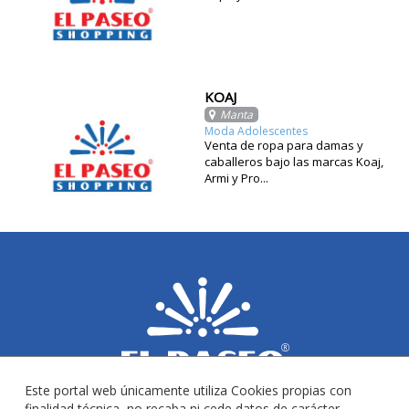
KOAJ
Manta
Moda Adolescentes
Venta de ropa para damas y
caballeros bajo las marcas Koaj,
Armi y Pro...
Este portal web únicamente utiliza Cookies propias con
finalidad técnica, no recaba ni cede datos de carácter