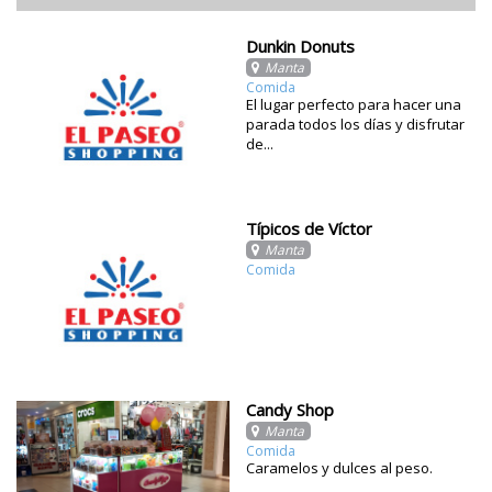
Dunkin Donuts
Manta
Comida
El lugar perfecto para hacer una
parada todos los días y disfrutar
de...
Típicos de Víctor
Manta
Comida
Candy Shop
Manta
Comida
Caramelos y dulces al peso.