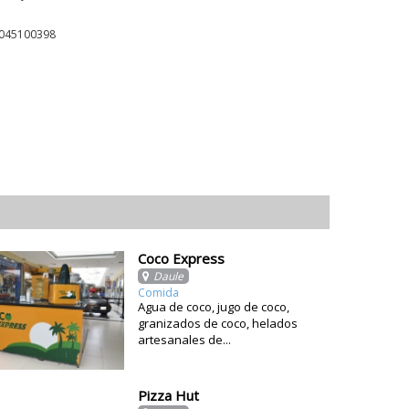
045100398
Coco Express
Daule
Comida
Agua de coco, jugo de coco,
granizados de coco, helados
artesanales de...
Pizza Hut