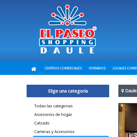
CENTROS COMERCIALES
HORARIOS
LOCALES COME
Elige una categoría
Daule
Todas las categorias
Accesorios de hogar
Calzado
Carteras y Accesorios