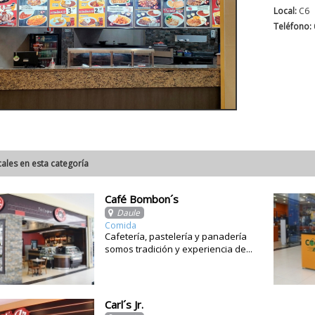
Local:
C6
Teléfono:
cales en esta categoría
Café Bombon´s
Daule
Comida
Cafetería, pastelería y panadería
somos tradición y experiencia de...
Carl´s Jr.