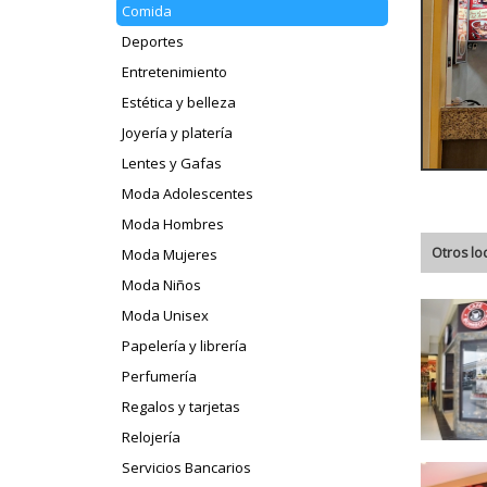
Comida
Deportes
Entretenimiento
Estética y belleza
Joyería y platería
Lentes y Gafas
Moda Adolescentes
Moda Hombres
Otros lo
Moda Mujeres
Moda Niños
Moda Unisex
Papelería y librería
Perfumería
Regalos y tarjetas
Relojería
Servicios Bancarios