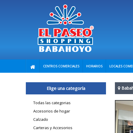
CENTROS COMERCIALES
HORARIOS
LOCALES COME
Elige una categoría
Baba
Todas las categorias
Accesorios de hogar
Calzado
Carteras y Accesorios