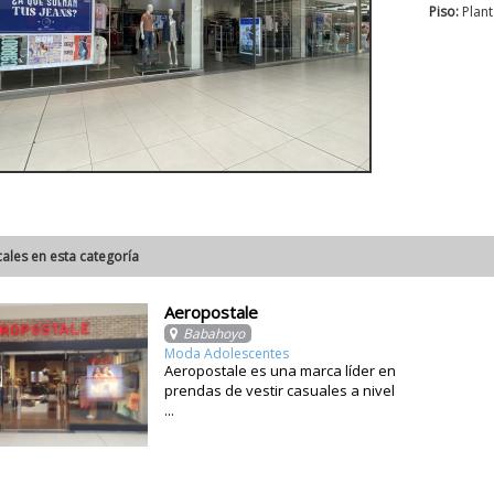
Piso:
Plant
cales en esta categoría
Aeropostale
Babahoyo
Moda Adolescentes
Aeropostale es una marca líder en
prendas de vestir casuales a nivel
...