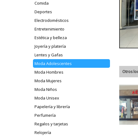
Comida
Deportes
Electrodomésticos
Entretenimiento
Estética y belleza
Joyería y platería
Lentes y Gafas
Moda Adolescentes
Otros lo
Moda Hombres
Moda Mujeres
Moda Niños
Moda Unisex
Papelería y librería
Perfumería
Regalos y tarjetas
Relojería