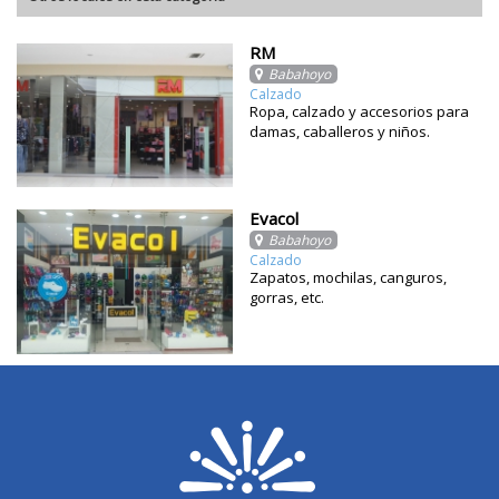
RM
Babahoyo
Calzado
Ropa, calzado y accesorios para
damas, caballeros y niños.
Evacol
Babahoyo
Calzado
Zapatos, mochilas, canguros,
gorras, etc.