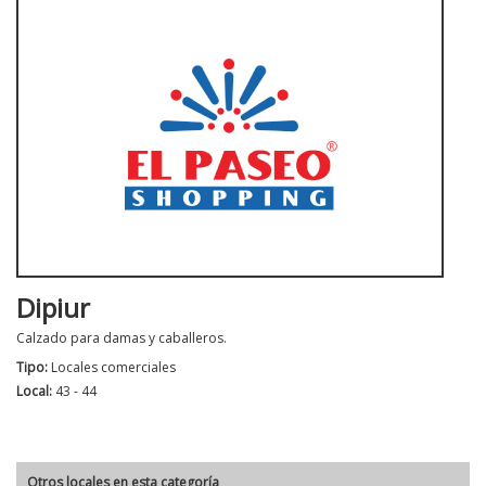
Dipiur
Calzado para damas y caballeros.
Tipo:
Locales comerciales
Local:
43 - 44
Otros locales en esta categoría